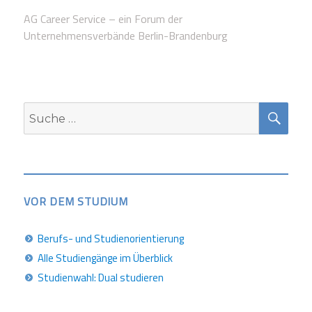
AG Career Service – ein Forum der
Unternehmensverbände Berlin-Brandenburg
SUC
Suche
nach:
VOR DEM STUDIUM
Berufs- und Studienorientierung
Alle Studiengänge im Überblick
Studienwahl: Dual studieren