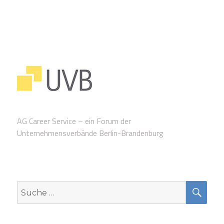
AG Career Service – ein Forum der
Unternehmensverbände Berlin-Brandenburg
SUC
Suche
nach: