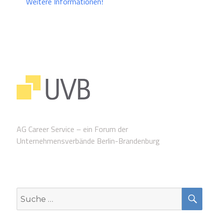
Weitere Informationen!
AG Career Service – ein Forum der
Unternehmensverbände Berlin-Brandenburg
SUC
Suche
nach: