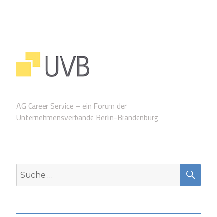
AG Career Service – ein Forum der
Unternehmensverbände Berlin-Brandenburg
SUC
Suche
nach: