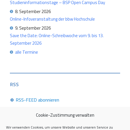
Studieninformationstage – BSP Open Campus Day
8. September 2026
Online-Infoveranstaltung der bbw Hochschule
9. September 2026
Save the Date: Online-Schreibwoche vom 9. bis 13.
September 2026
alle Termine
RSS
RSS-FEED abonnieren
Cookie-Zustimmung verwalten
Career Week 2026
Wir verwenden Cookies, um unsere Website und unseren Service zu