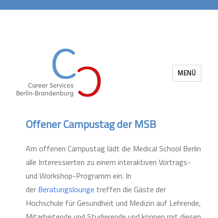
MENÜ
Career Services Berlin-Brandenburg
Offener Campustag der MSB
Am offenen Campustag lädt die Medical School Berlin
alle Interessierten zu einem interaktiven Vortrags-
und Workshop-Programm ein. In
der
Beratungslounge
treffen die Gäste der
Hochschule für Gesundheit und Medizin auf Lehrende,
Mitarbeitende und Studierende und können mit diesen