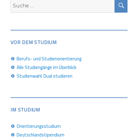
SUC
Suche
nach:
VOR DEM STUDIUM
Berufs- und Studienorientierung
Alle Studiengänge im Überblick
Studienwahl: Dual studieren
IM STUDIUM
Orientierungsstudium
Deutschlandstipendium