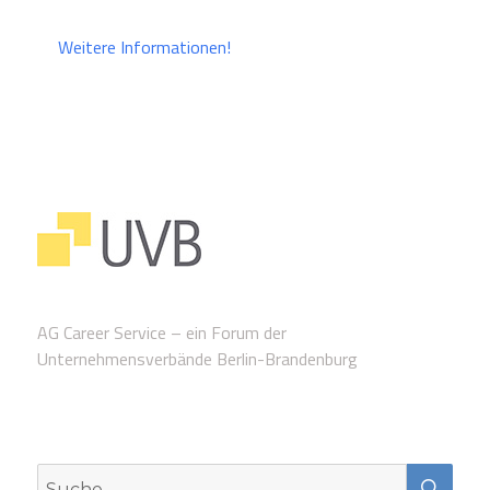
Weitere Informationen!
AG Career Service – ein Forum der
Unternehmensverbände Berlin-Brandenburg
SUC
Suche