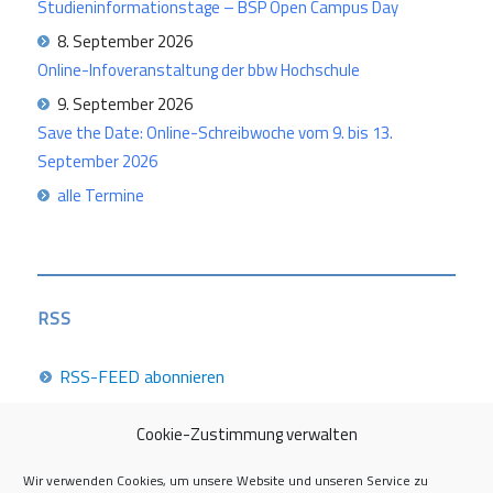
Studieninformationstage – BSP Open Campus Day
8. September 2026
Online-Infoveranstaltung der bbw Hochschule
9. September 2026
Save the Date: Online-Schreibwoche vom 9. bis 13.
September 2026
alle Termine
RSS
RSS-FEED abonnieren
Cookie-Zustimmung verwalten
Career Week 2026
Wir verwenden Cookies, um unsere Website und unseren Service zu