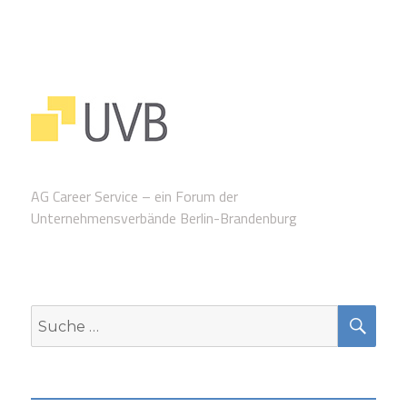
AG Career Service – ein Forum der
Unternehmensverbände Berlin-Brandenburg
SUC
Suche
nach: