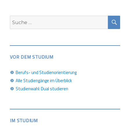
SUC
Suche
nach:
VOR DEM STUDIUM
Berufs- und Studienorientierung
Alle Studiengänge im Überblick
Studienwahl: Dual studieren
IM STUDIUM