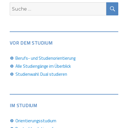
SUC
Suche
nach:
VOR DEM STUDIUM
Berufs- und Studienorientierung
Alle Studiengänge im Überblick
Studienwahl: Dual studieren
IM STUDIUM
Orientierungsstudium