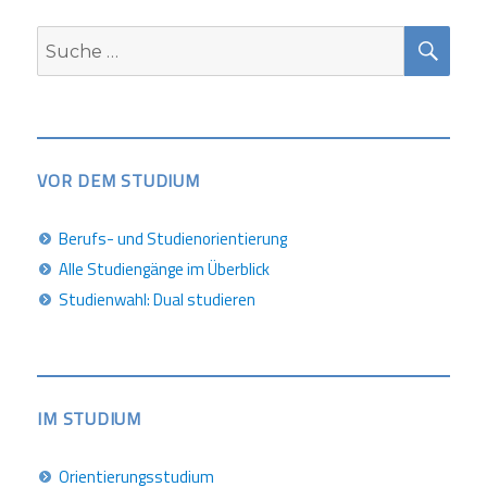
SUC
Suche
nach:
VOR DEM STUDIUM
Berufs- und Studienorientierung
Alle Studiengänge im Überblick
Studienwahl: Dual studieren
IM STUDIUM
Orientierungsstudium