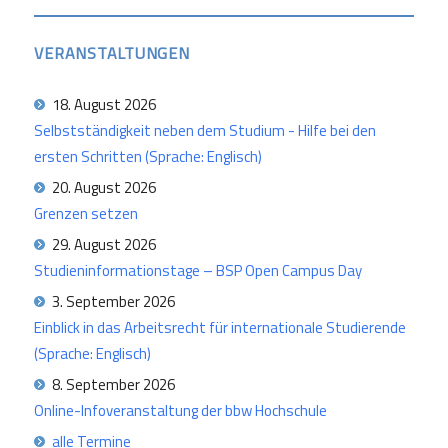
VERANSTALTUNGEN
18. August 2026
Selbstständigkeit neben dem Studium - Hilfe bei den
ersten Schritten (Sprache: Englisch)
20. August 2026
Grenzen setzen
29. August 2026
Studieninformationstage – BSP Open Campus Day
3. September 2026
Einblick in das Arbeitsrecht für internationale Studierende
(Sprache: Englisch)
8. September 2026
Online-Infoveranstaltung der bbw Hochschule
alle Termine