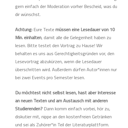
gern einfach der Moderation vorher Bescheid, was du
dir wünschst.
Achtung:
Eure Texte
müssen eine Lesedauer von 10
Min. einhalten
, damit alle die Gelegenheit haben zu
lesen. Bitte testet den Vortrag zu Hause! Wir
behalten es uns aus Gerechtigkeitsgründen vor, den
Lesevortrag abzukürzen, wenn die Lesedauer
überschritten wird. Außerdem dürfen Autor*innen nur
bei zwei Events pro Semester lesen.
Du möchtest nicht selbst lesen, hast aber Interesse
an neuen Texten und am Austausch mit anderen
Studierenden?
Dann komm einfach vorbei, hör zu,
diskutier mit, nippe an den kostenfreien Getränken
und sei als Zuhörer*in Teil der Literaturplattform.