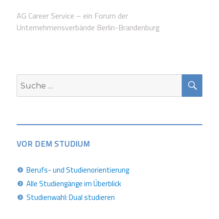
AG Career Service – ein Forum der
Unternehmensverbände Berlin-Brandenburg
SUC
Suche
nach:
VOR DEM STUDIUM
Berufs- und Studienorientierung
Alle Studiengänge im Überblick
Studienwahl: Dual studieren