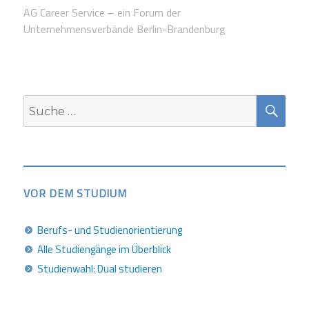
AG Career Service – ein Forum der
Unternehmensverbände Berlin-Brandenburg
SUC
Suche
nach:
VOR DEM STUDIUM
Berufs- und Studienorientierung
Alle Studiengänge im Überblick
Studienwahl: Dual studieren