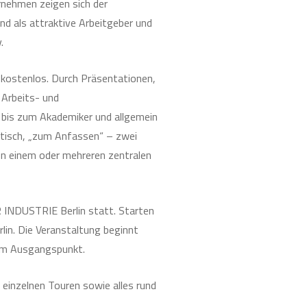
ernehmen zeigen sich der
und als attraktive Arbeitgeber und
v.
r kostenlos. Durch Präsentationen,
 Arbeits- und
 bis zum Akademiker und allgemein
ntisch, „zum Anfassen“ – zwei
n einem oder mehreren zentralen
INDUSTRIE Berlin statt. Starten
lin. Die Veranstaltung beginnt
 am Ausgangspunkt.
 einzelnen Touren sowie alles rund