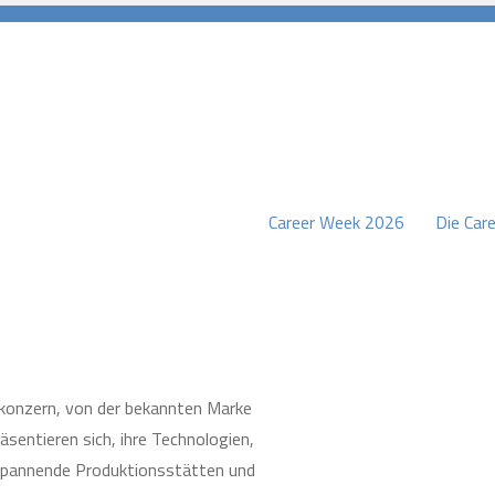
Career Week 2026
Die Care
burg
tkonzern, von der bekannten Marke
sentieren sich, ihre Technologien,
 spannende Produktionsstätten und