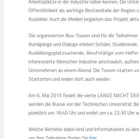
Arbeitsplätze in der Industrie näher kennen. Die Unt
Öffentlichkeit als wichtige Bestandteile der Region 
Ausbilder. Auch die Medien begleiten das Projekt akti
Die organisierten Bus-Touren sind für die Teilnehme
Rundgänge und Dialoge erleben Schüler, Studierende,
Ausbildungsplatzsuchende, Berufstätige vom Helfer
interessierte Menschen Industrie anschaulich, authe
Unternehmen an einem Abend. Die Touren starten vo
Startorten und enden dort auch wieder.
Am 6. Mai 2015 findet die vierte LANGE NACHT DER 
werden die Busse vor der Technischen Universität Ber
pünktlich um 16:45 Uhr und endet um ca. 22:30 Uhr
Welche Betriebe dabei sind und Informationen zu den
um Ihre Teilnahme finden Sie
hier
.