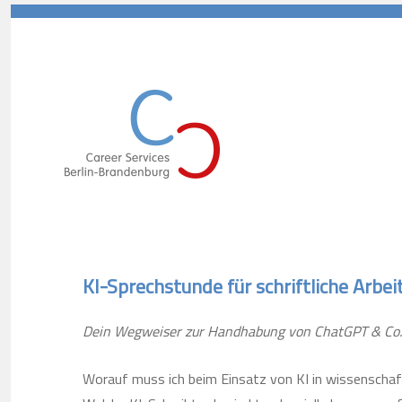
Career Services Berlin-Branden
KI-Sprechstunde für schriftliche Arbe
Dein Wegweiser zur Handhabung von ChatGPT & Co.
Worauf muss ich beim Einsatz von KI in wissenschaf