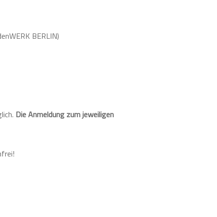
ndenWERK BERLIN)
lich.
Die Anmeldung zum jeweiligen
frei!