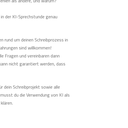
fehlen als andere, und warum?
u in der KI-Sprechstunde genau
en rund um deinen Schreibprozess in
fahrungen sind willkommen!
le Fragen und vereinbaren dann
ann nicht garantiert werden, dass
r dein Schreibprojekt sowie alle
musst du die Verwendung von KI als
klären.