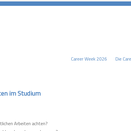
Career Week 2026
Die Care
burg
iten im Studium
tlichen Arbeiten achten?