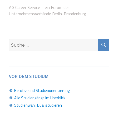
AG Career Service – ein Forum der
Unternehmensverbände Berlin-Brandenburg
SUC
Suche
nach:
VOR DEM STUDIUM
Berufs- und Studienorientierung
Alle Studiengänge im Überblick
Studienwahl: Dual studieren