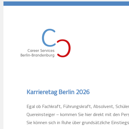
Career Services Berlin-Branden
Karrieretag Berlin 2026
Egal ob Fachkraft, Führungskraft, Absolvent, Schüle
Quereinsteiger – kommen Sie hier direkt mit den Per
Sie können sich in Ruhe über grundsätzliche Einstieg