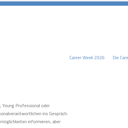
Career Week 2026
Die Care
burg
r, Young Professional oder
sonalverantwortlichen ins Gespräch.
smöglichkeiten informieren, aber