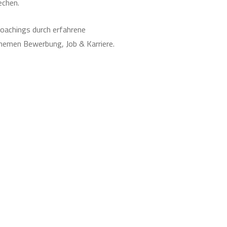
echen.
oachings durch erfahrene
Themen Bewerbung, Job & Karriere.