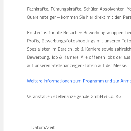
Fachkräfte, Führungskräfte, Schüler, Absolventen, Y
Quereinsteiger – kommen Sie hier direkt mit den Per
Kostenlos für alle Besucher: Bewerbungsmappenchec
Profis, Bewerbungsfotoshootings mit unseren Fotog
Spezialisten im Bereich Job & Karriere sowie zahlrei
Bewerbung, Job & Karriere. Alle offenen Jobs der au
auf unseren Stellenanzeigen-Tafeln auf der Messe.
Weitere Informationen zum Programm und zur Anme
Veranstalter: stellenanzeigen.de GmbH & Co. KG
Datum/Zeit