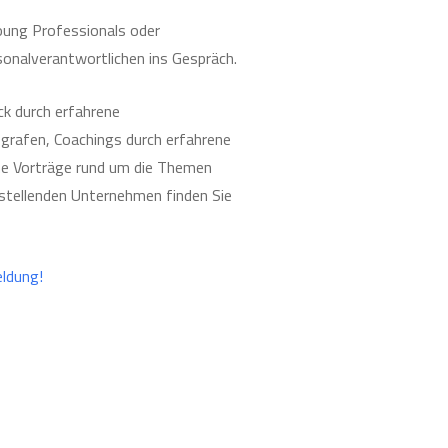
oung Professionals oder
sonalverantwortlichen ins Gespräch.
k durch erfahrene
rafen, Coachings durch erfahrene
che Vorträge rund um die Themen
sstellenden Unternehmen finden Sie
ldung!