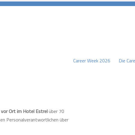
Career Week 2026
Die Care
burg
d vor Ort im Hotel Estrel
über 70
den Personalverantwortlichen über