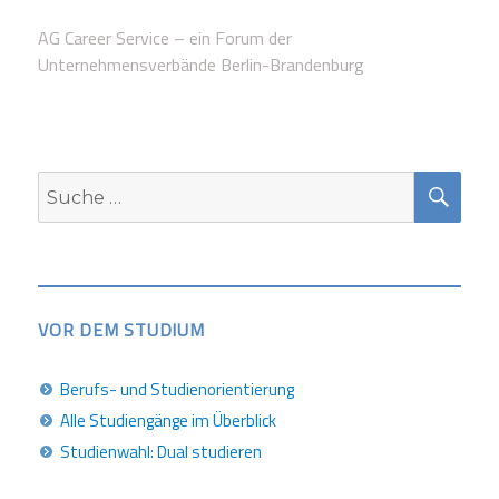
AG Career Service – ein Forum der
Unternehmensverbände Berlin-Brandenburg
SUC
Suche
nach:
VOR DEM STUDIUM
Berufs- und Studienorientierung
Alle Studiengänge im Überblick
Studienwahl: Dual studieren