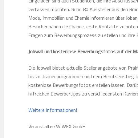
Eingeladen sind auch Studenten, die ihre Abschlussa
verfassen möchten. Rund 80 Aussteller aus den Bran
Mode, Immobilien und Chemie informieren über Joban
Besucher haben die Chance, erste Kontakte zu potenz
Fragen zum Bewerbungsprozess zu stellen und ihre
Jobwall und kostenlose Bewerbungsfotos auf der Mad
Die Jobwall bietet aktuelle Stellenangebote von Pra
bis zu Traineeprogrammen und dem Berufseinstieg. 
kostenlose Bewerbungsfotos erstellen lassen. Darüb
hilfreichen Bewerbertipps zu verschiedensten Karrie
Weitere Informationen!
Veranstalter: WIWEX GmbH