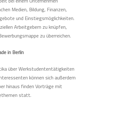
rbeit bei einem Unternehmen
chen Medien, Bildung, Finanzen,
gebote und Einstiegsmöglichkeiten.
iellen Arbeitgebern zu knüpfen,
 Bewerbungsmappe zu überreichen.
e in Berlin
ktika über Werkstudententätigkeiten
Interessenten können sich außerdem
er hinaus finden Vorträge mit
rethemen statt.