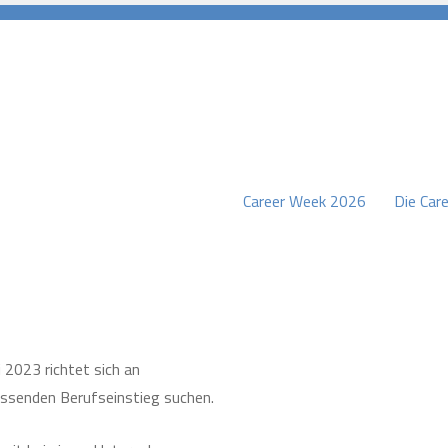
Career Week 2026
Die Care
burg
i 2023 richtet sich an
assenden Berufseinstieg suchen.