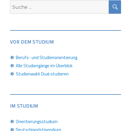
SUC
Suche
nach:
VOR DEM STUDIUM
Berufs- und Studienorientierung
Alle Studiengänge im Überblick
Studienwahl: Dual studieren
IM STUDIUM
Orientierungsstudium
Deutschlandstipendium