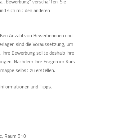
ma „Bewerbung“ verschaffen. Sie
 und sich mit den anderen
oßen Anzahl von Bewerberinnen und
rlagen sind die Voraussetzung, um
 Ihre Bewerbung sollte deshalb Ihre
ingen. Nachdem Ihre Fragen im Kurs
smappe selbst zu erstellen.
e Informationen und Tipps.
13c, Raum 510