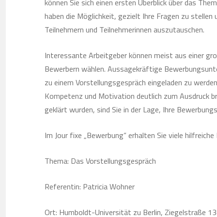
können Sie sich einen ersten Überblick über das The
haben die Möglichkeit, gezielt Ihre Fragen zu stellen
Teilnehmern und Teilnehmerinnen auszutauschen.
Interessante Arbeitgeber können meist aus einer gr
Bewerbern wählen. Aussagekräftige Bewerbungsunte
zu einem Vorstellungsgespräch eingeladen zu werden.
Kompetenz und Motivation deutlich zum Ausdruck br
geklärt wurden, sind Sie in der Lage, Ihre Bewerbung
Im Jour fixe „Bewerbung“ erhalten Sie viele hilfreich
Thema: Das Vorstellungsgespräch
Referentin: Patricia Wohner
Ort: Humboldt-Universität zu Berlin, Ziegelstraße 