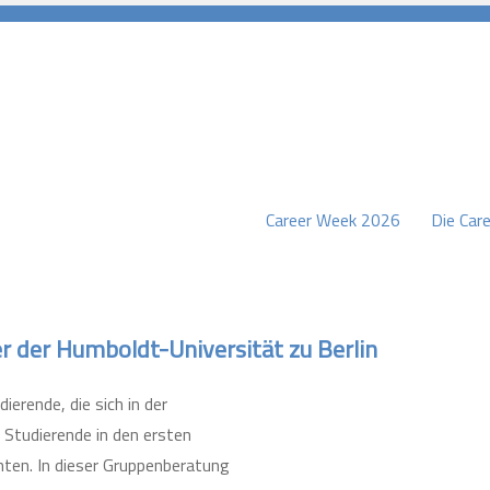
Career Week 2026
Die Care
burg
r der Humboldt-Universität zu Berlin
ierende, die sich in der
 Studierende in den ersten
hten. In dieser Gruppenberatung