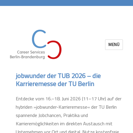
MENÜ
Career Services Berlin-Brandenburg
jobwunder der TUB 2026 – die
Karrieremesse der TU Berlin
Entdecke vom 16.–18. Juni 2026 (11–17 Uhr) auf der
hybriden »jobwunder-Karrieremesse« der TU Berlin
spannende Jobchancen, Praktika und
Karrieremöglichkeiten im direkten Austausch mit
Unternehmen vor Ort und digital. Nutze kostenfreie