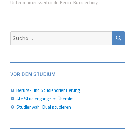
Unternehmensverbände Berlin-Brandenburg
SUC
Suche
nach:
VOR DEM STUDIUM
Berufs- und Studienorientierung
Alle Studiengänge im Überblick
Studienwahl: Dual studieren