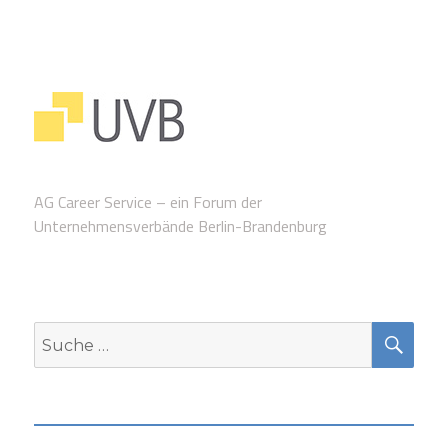
AG Career Service – ein Forum der
Unternehmensverbände Berlin-Brandenburg
SUC
Suche
nach: