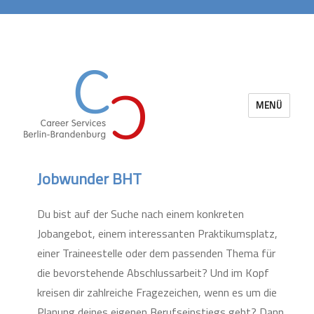
MENÜ
Career Services Berlin-Brandenburg
Jobwunder BHT
Du bist auf der Suche nach einem konkreten
Jobangebot, einem interessanten Praktikumsplatz,
einer Traineestelle oder dem passenden Thema für
die bevorstehende Abschlussarbeit? Und im Kopf
kreisen dir zahlreiche Fragezeichen, wenn es um die
Planung deines eigenen Berufseinstiegs geht? Dann