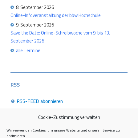
8. September 2026
Online-Infoveranstaltung der bbw Hochschule
9. September 2026
Save the Date: Online-Schreibwoche vom 9. bis 13.
September 2026
alle Termine
RSS
RSS-FEED abonnieren
Cookie-Zustimmung verwalten
Career Week 2026
Wir verwenden Cookies, um unsere Website und unseren Service zu
optimieren.