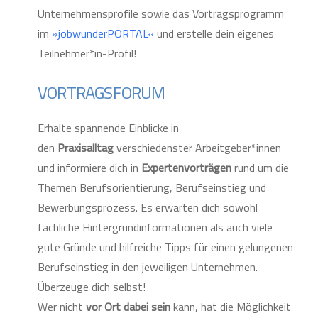
Unternehmensprofile sowie das Vortragsprogramm
im
»jobwunderPORTAL«
und erstelle dein eigenes
Teilnehmer*in-Profil!
VORTRAGSFORUM
Erhalte spannende Einblicke in
den
Praxisalltag
verschiedenster Arbeitgeber*innen
und informiere dich in
Expertenvorträgen
rund um die
Themen Berufsorientierung, Berufseinstieg und
Bewerbungsprozess. Es erwarten dich sowohl
fachliche
Hintergrundinformationen als auch viele
gute Gründe und hilfreiche Tipps für einen gelungenen
Berufseinstieg in den jeweiligen Unternehmen.
Überzeuge dich selbst!
Wer nicht
vor Ort dabei sein
kann, hat die Möglichkeit