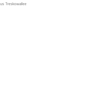
pus Treskowallee