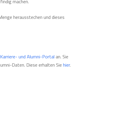
sfindig machen.
er Menge herausstechen und dieses
Karriere- und Alumni-Portal
an. Sie
lumni-Daten. Diese erhalten Sie
hier
.