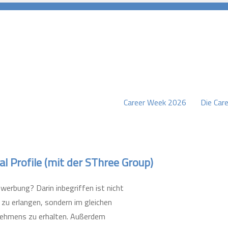
Career Week 2026
Die Care
burg
l Profile (mit der SThree Group)
erbung? Darin inbegriffen ist nicht
 zu erlangen, sondern im gleichen
ehmens zu erhalten. Außerdem