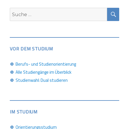
SUC
Suche
nach:
VOR DEM STUDIUM
Berufs- und Studienorientierung
Alle Studiengänge im Überblick
Studienwahl: Dual studieren
IM STUDIUM
Orientierungsstudium