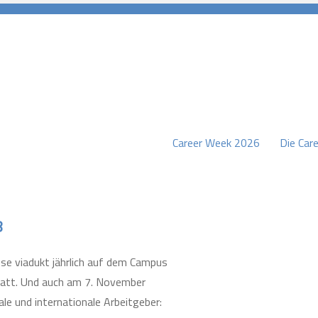
Career Week 2026
Die Care
burg
8
se viadukt jährlich auf dem Campus
statt. Und auch am 7. November
le und internationale Arbeitgeber: