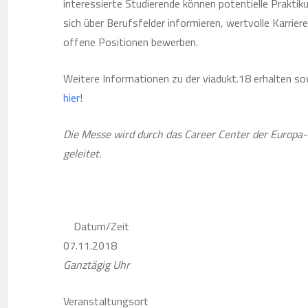
interessierte Studierende können potentielle Prakti
sich über Berufsfelder informieren, wertvolle Karriere
offene Positionen bewerben.
Weitere Informationen zu der viadukt.18 erhalten so
hier
!
Die Messe wird durch das Career Center der Europa-U
geleitet.
Datum/Zeit
07.11.2018
Ganztägig Uhr
Veranstaltungsort