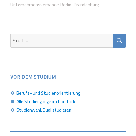
Unternehmensverbände Berlin-Brandenburg
SUC
Suche
nach:
VOR DEM STUDIUM
Berufs- und Studienorientierung
Alle Studiengänge im Überblick
Studienwahl: Dual studieren