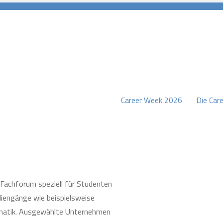
Career Week 2026
Die Care
burg
-Fachforum speziell für Studenten
iengänge wie beispielsweise
rmatik. Ausgewählte Unternehmen