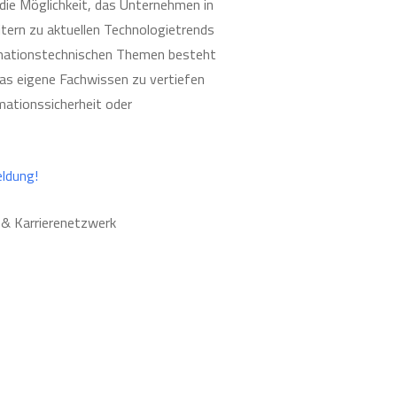
 die Möglichkeit, das Unternehmen in
itern zu aktuellen Technologietrends
rmationstechnischen Themen besteht
das eigene Fachwissen zu vertiefen
mationssicherheit oder
ldung!
m & Karrierenetzwerk