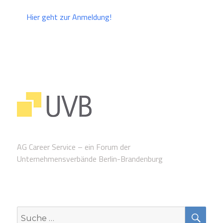
Hier geht zur Anmeldung!
AG Career Service – ein Forum der
Unternehmensverbände Berlin-Brandenburg
SUC
Suche