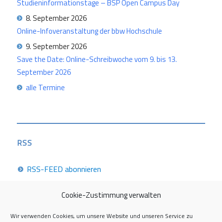
Studieninformationstage – BSP Open Campus Day
8. September 2026
Online-Infoveranstaltung der bbw Hochschule
9. September 2026
Save the Date: Online-Schreibwoche vom 9. bis 13.
September 2026
alle Termine
RSS
RSS-FEED abonnieren
Cookie-Zustimmung verwalten
Career Week 2026
Wir verwenden Cookies, um unsere Website und unseren Service zu