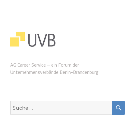
AG Career Service – ein Forum der
Unternehmensverbände Berlin-Brandenburg
SUC
Suche
nach: