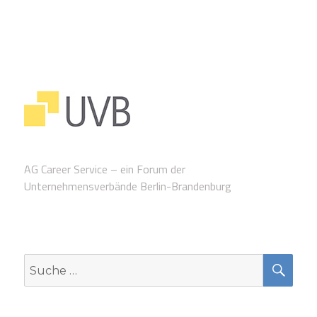
AG Career Service – ein Forum der
Unternehmensverbände Berlin-Brandenburg
SUC
Suche
nach: