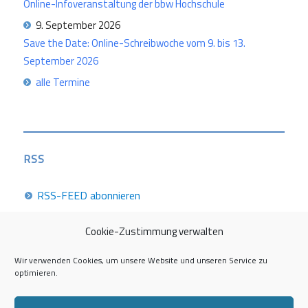
Online-Infoveranstaltung der bbw Hochschule
9. September 2026
Save the Date: Online-Schreibwoche vom 9. bis 13.
September 2026
alle Termine
RSS
RSS-FEED abonnieren
Cookie-Zustimmung verwalten
Career Week 2026
Wir verwenden Cookies, um unsere Website und unseren Service zu
optimieren.
Die Career Center im Überblick