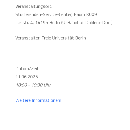
Veranstaltungsort:
Studierenden-Service-Center, Raum K009
Iltisstr. 4, 14195 Berlin (U-Bahnhof Dahlem-Dorf)
Veranstalter: Freie Universität Berlin
Datum/Zeit
11.06.2025
18:00 - 19:30 Uhr
Weitere Informationen!