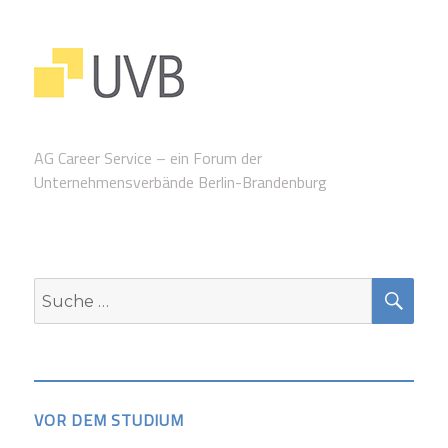
AG Career Service – ein Forum der
Unternehmensverbände Berlin-Brandenburg
SUC
Suche
nach:
VOR DEM STUDIUM