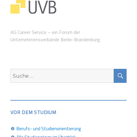
AG Career Service – ein Forum der
Unternehmensverbände Berlin-Brandenburg
SUC
Suche
nach:
VOR DEM STUDIUM
Berufs- und Studienorientierung