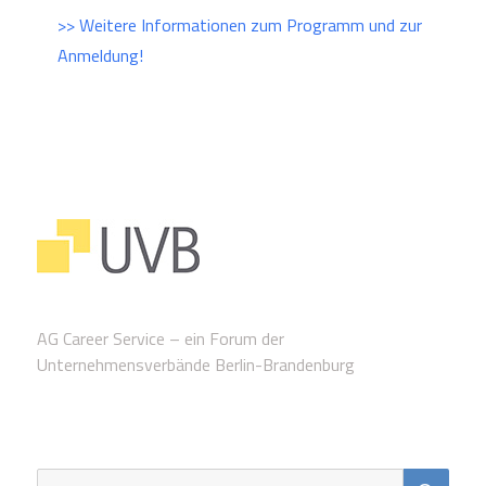
>> Weitere Informationen zum Programm und zur
Anmeldung!
AG Career Service – ein Forum der
Unternehmensverbände Berlin-Brandenburg
SUC
Suche