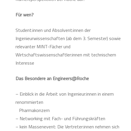
Für wen?
Student:innen und Absolvent:innen der
Ingenieurwissenschaften (ab dem 3. Semester) sowie
relevanter MINT-Fächer und
Wirtschaftswissenschaftler:innen mit technischem
Interesse
Das Besondere an Engineers@Roche
– Einblick in die Arbeit von Ingenieur:innen in einem
renommierten
Pharmakonzern
– Networking mit Fach- und Führungskräften
– kein Massenevent: Die Vertreter:innen nehmen sich