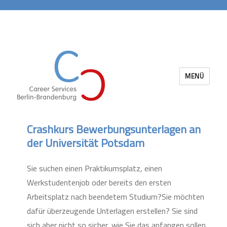
MENÜ
Career Services Berlin-Brandenburg
Crashkurs Bewerbungsunterlagen an
der Universität Potsdam
Sie suchen einen Praktikumsplatz, einen
Werkstudentenjob oder bereits den ersten
Arbeitsplatz nach beendetem Studium?Sie möchten
dafür überzeugende Unterlagen erstellen? Sie sind
sich aber nicht so sicher, wie Sie das anfangen sollen