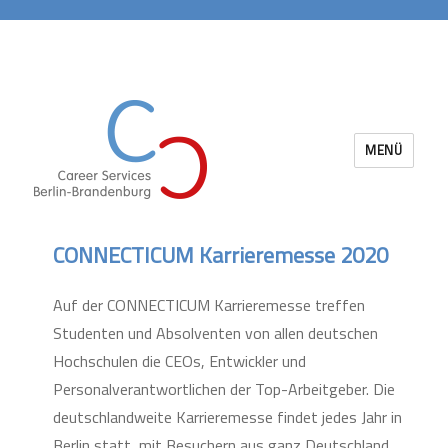
MENÜ
Career Services Berlin-Brandenburg
CONNECTICUM Karrieremesse 2020
Auf der
CONNECTICUM
Karrieremesse treffen
Studenten und Absolventen von allen deutschen
Hochschulen die CEOs, Entwickler und
Personalverantwortlichen der Top-Arbeitgeber. Die
deutschlandweite Karrieremesse findet jedes Jahr in
Berlin statt, mit Besuchern aus ganz Deutschland.