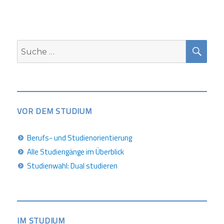
SUC
Suche
nach:
VOR DEM STUDIUM
Berufs- und Studienorientierung
Alle Studiengänge im Überblick
Studienwahl: Dual studieren
IM STUDIUM