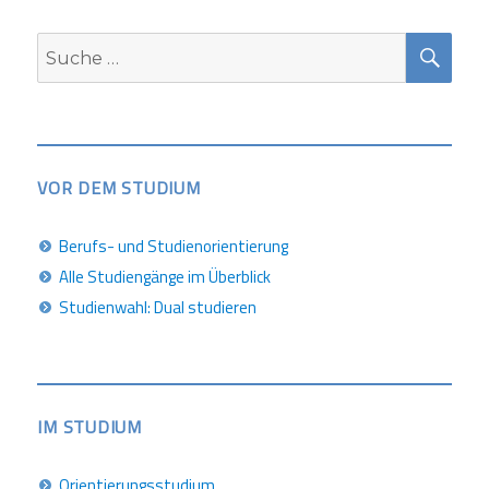
SUC
Suche
nach:
VOR DEM STUDIUM
Berufs- und Studienorientierung
Alle Studiengänge im Überblick
Studienwahl: Dual studieren
IM STUDIUM
Orientierungsstudium