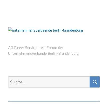
AG Career Service – ein Forum der
Unternehmensverbände Berlin-Brandenburg
SUC
Suche
nach: