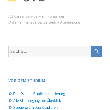
AG Career Service – ein Forum der
Unternehmensverbände Berlin-Brandenburg
SUC
Suche
nach:
VOR DEM STUDIUM
Berufs- und Studienorientierung
Alle Studiengänge im Überblick
Studienwahl: Dual studieren