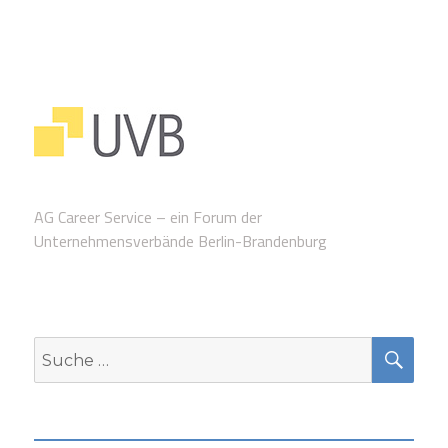
AG Career Service – ein Forum der
Unternehmensverbände Berlin-Brandenburg
SUC
Suche
nach: