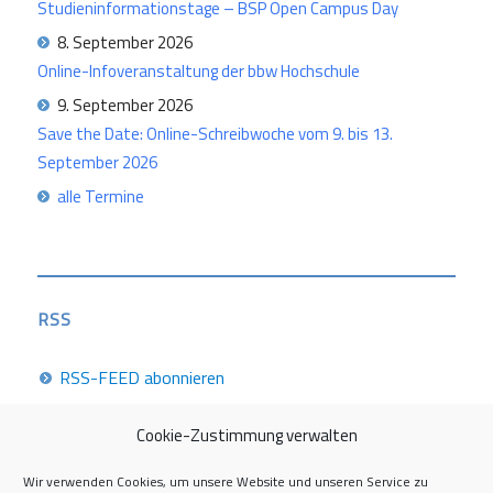
Studieninformationstage – BSP Open Campus Day
8. September 2026
Online-Infoveranstaltung der bbw Hochschule
9. September 2026
Save the Date: Online-Schreibwoche vom 9. bis 13.
September 2026
alle Termine
RSS
RSS-FEED abonnieren
Cookie-Zustimmung verwalten
Career Week 2026
Wir verwenden Cookies, um unsere Website und unseren Service zu