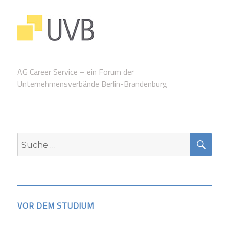
AG Career Service – ein Forum der
Unternehmensverbände Berlin-Brandenburg
SUC
Suche
nach:
VOR DEM STUDIUM