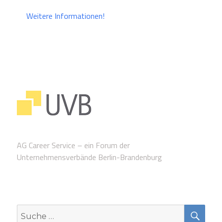
Weitere Informationen!
AG Career Service – ein Forum der
Unternehmensverbände Berlin-Brandenburg
SUC
Suche