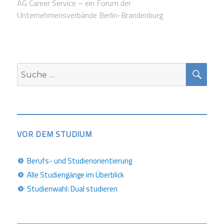
AG Career Service – ein Forum der
Unternehmensverbände Berlin-Brandenburg
SUC
Suche
nach:
VOR DEM STUDIUM
Berufs- und Studienorientierung
Alle Studiengänge im Überblick
Studienwahl: Dual studieren