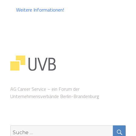
Weitere Informationen!
AG Career Service – ein Forum der
Unternehmensverbände Berlin-Brandenburg
SUC
Suche