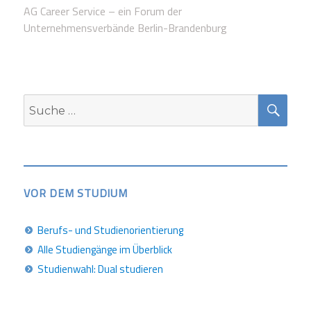
AG Career Service – ein Forum der
Unternehmensverbände Berlin-Brandenburg
SUC
Suche
nach:
VOR DEM STUDIUM
Berufs- und Studienorientierung
Alle Studiengänge im Überblick
Studienwahl: Dual studieren