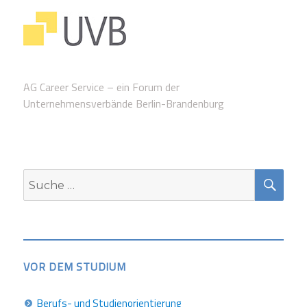
AG Career Service – ein Forum der
Unternehmensverbände Berlin-Brandenburg
SUC
Suche
nach:
VOR DEM STUDIUM
Berufs- und Studienorientierung