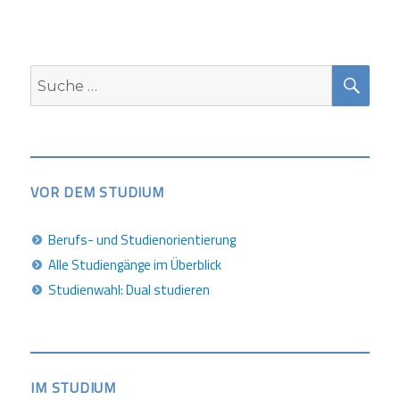
SUC
Suche
nach:
VOR DEM STUDIUM
Berufs- und Studienorientierung
Alle Studiengänge im Überblick
Studienwahl: Dual studieren
IM STUDIUM