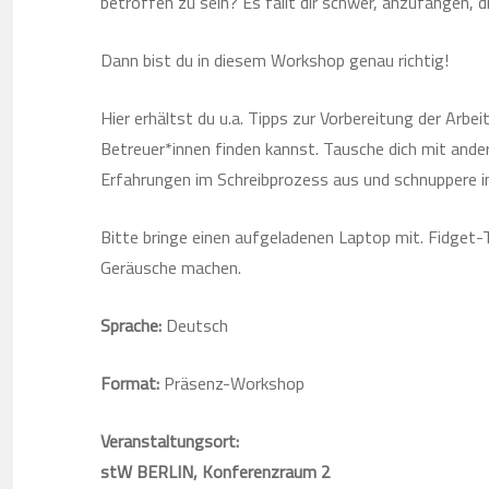
betroffen zu sein? Es fällt dir schwer, anzufangen, 
Dann bist du in diesem Workshop genau richtig!
Hier erhältst du u.a. Tipps zur Vorbereitung der Arbe
Betreuer*innen finden kannst. Tausche dich mit ande
Erfahrungen im Schreibprozess aus und schnuppere in 
Bitte bringe einen aufgeladenen Laptop mit. Fidget-T
Geräusche machen.
Sprache:
Deutsch
Format:
Präsenz-Workshop
Veranstaltungsort:
stW BERLIN, Konferenzraum 2