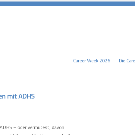
Career Week 2026
Die Care
burg
ben mit ADHS
t ADHS – oder vermutest, davon