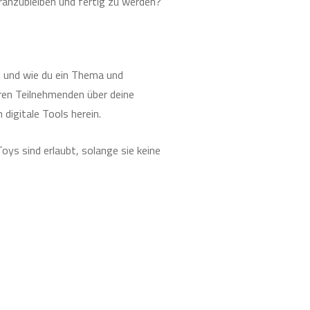
dranzubleiben und fertig zu werden?
it und wie du ein Thema und
ren Teilnehmenden über deine
digitale Tools herein.
oys sind erlaubt, solange sie keine